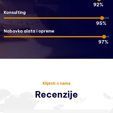
92%
Konsulting
95%
Nabavka alata i opreme
97%
Klijenti o nama
Recenzije