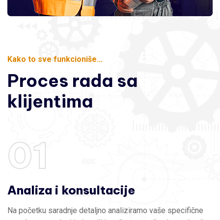
Kako to sve funkcioniše...
Proces
rada
sa
klijentima
01
Analiza i konsultacije
Na početku saradnje detaljno analiziramo vaše specifične