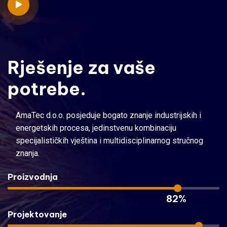
Rješenje
za
vaše
potrebe.
AmaTec d.o.o. posjeduje bogato znanje industrijskih i
energetskih procesa, jedinstvenu kombinaciju
specijalističkih vještina i multidisciplinarnog stručnog
znanja.
Proizvodnja
82%
Projektovanje