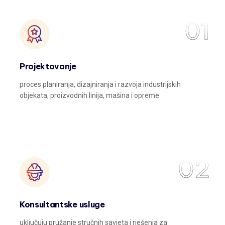
01
Projektovanje
proces planiranja, dizajniranja i razvoja industrijskih
objekata, proizvodnih linija, mašina i opreme.
02
Konsultantske usluge
uključuju pružanje stručnih savjeta i rješenja za