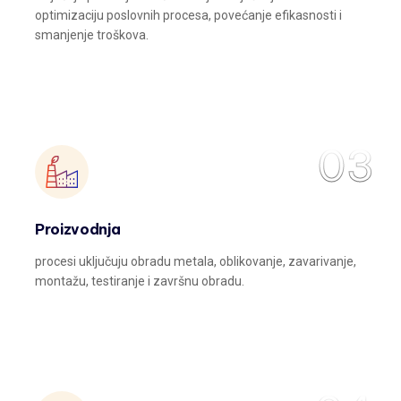
optimizaciju poslovnih procesa, povećanje efikasnosti i
smanjenje troškova.
03
Proizvodnja
procesi uključuju obradu metala, oblikovanje, zavarivanje,
montažu, testiranje i završnu obradu.