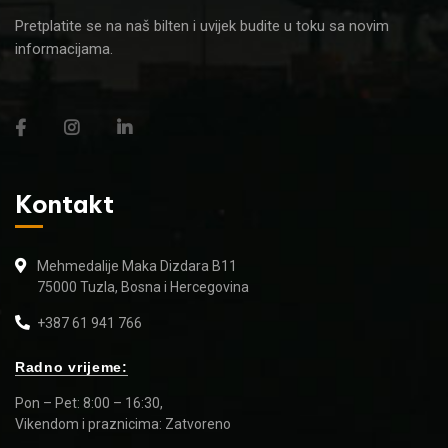
Pretplatite se na naš bilten i uvijek budite u toku sa novim
informacijama.
Kontakt
Mehmedalije Maka Dizdara B11
75000 Tuzla, Bosna i Hercegovina
+387 61 941 766
Radno vrijeme:
Pon – Pet: 8:00 – 16:30,
Vikendom i praznicima: Zatvoreno