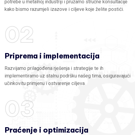
potrebe u metalnoj industriji i pružamo stručne konsultacije
kako bismo razumjeli izazove i ciljeve koje želite postići.
02
Priprema i implementacija
Razvijamo prilagođena rješenja i strategije te ih
implementiramo uz stalnu podršku našeg tima, osiguravajući
učinkovitu primjenu i ostvarenje ciljeva.
03
Praćenje i optimizacija