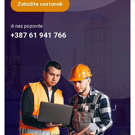
Zakažite sastanak
ili nas pozovite
+387 61 941 766