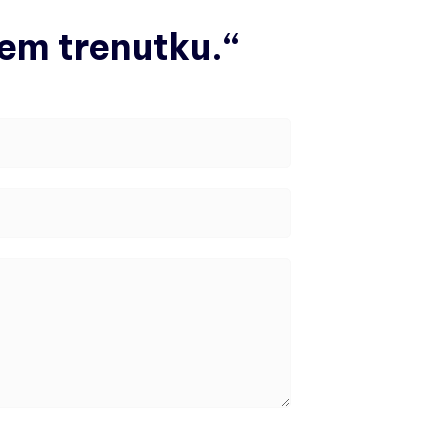
jem trenutku.“