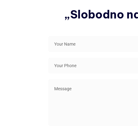
„Slobodno nas