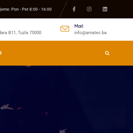
jeme: Pon - Pet 8:00 - 16:00
Mail:
ara B11, Tuzla 75000
info@amatec.ba
t