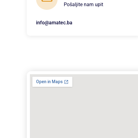
Pošaljite nam upit
info@amatec.ba