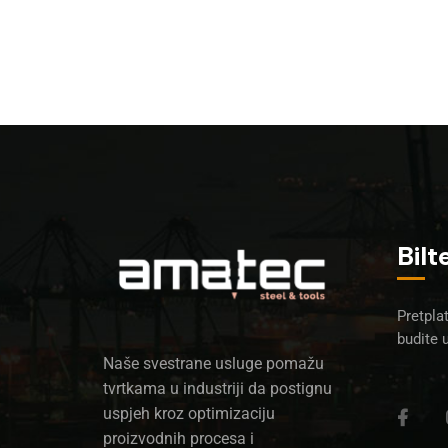
Bilt
Pretplat
budite 
Naše svestrane usluge pomažu
tvrtkama u industriji da postignu
uspjeh kroz optimizaciju
proizvodnih procesa i