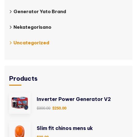
Generator Yato Brand
Nekategorisano
Uncategorized
Products
Inverter Power Generator V2
$
300.00
$
250.00
Slim fit chinos mens uk