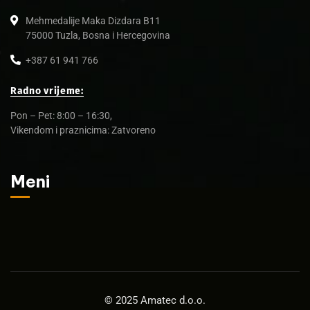
Mehmedalije Maka Dizdara B11
75000 Tuzla, Bosna i Hercegovina
+387 61 941 766
Radno vrijeme:
Pon – Pet: 8:00 – 16:30,
Vikendom i praznicima: Zatvoreno
Meni
© 2025 Amatec d.o.o.